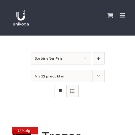
Skip
to
content
Sortér efter
Pris
Vis
12 produkter
Udsolgt