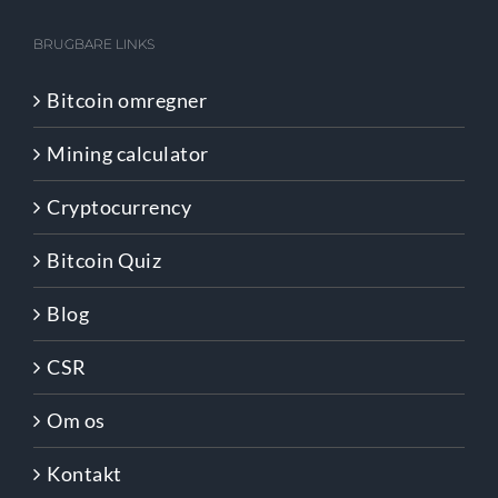
BRUGBARE LINKS
Bitcoin omregner
Mining calculator
Cryptocurrency
Bitcoin Quiz
Blog
CSR
Om os
Kontakt