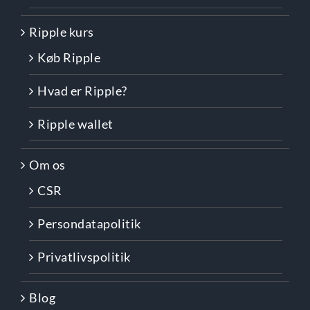
Ripple kurs
Køb Ripple
Hvad er Ripple?
Ripple wallet
Om os
CSR
Persondatapolitik
Privatlivspolitik
Blog