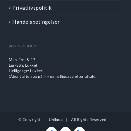
Privatlivspolitik
Handelsbetingelser
ÅBNINGSTIDER
Man-Fre: 8-17
Lør-Søn: Lukket
Helligdage: Lukket
(Åbent aften og på fri- og helligdage efter aftale)
© Copyright
|
Unikoda
| All Rights Reserved |