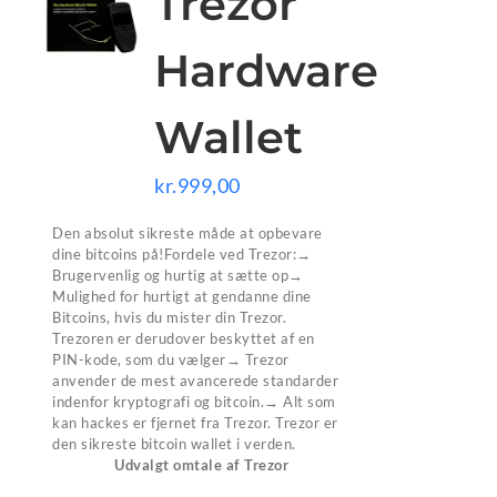
Trezor
Hardware
Wallet
kr.
999,00
Den absolut sikreste måde at opbevare
dine bitcoins på!Fordele ved Trezor:→
Brugervenlig og hurtig at sætte op→
Mulighed for hurtigt at gendanne dine
Bitcoins, hvis du mister din Trezor.
Trezoren er derudover beskyttet af en
PIN-kode, som du vælger→ Trezor
anvender de mest avancerede standarder
indenfor kryptografi og bitcoin.→ Alt som
kan hackes er fjernet fra Trezor. Trezor er
den sikreste bitcoin wallet i verden.
Udvalgt omtale af Trezor