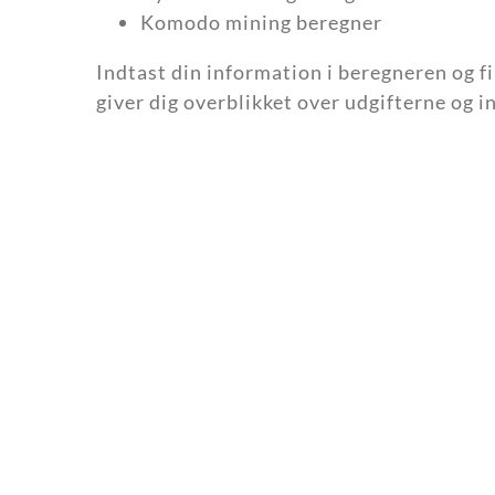
Komodo mining beregner
Indtast din information i beregneren og f
giver dig overblikket over udgifterne og i