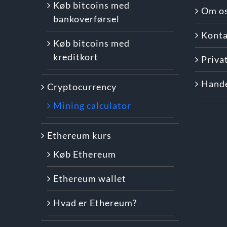
Køb bitcoins med
Om o
bankoverførsel
Konta
Køb bitcoins med
kreditkort
Privat
Hande
Cryptocurrency
Mining calculator
Ethereum kurs
Køb Ethereum
Ethereum wallet
Hvad er Ethereum?