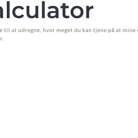
lculator
 til at udregne, hvor meget du kan tjene på at mine 
n: