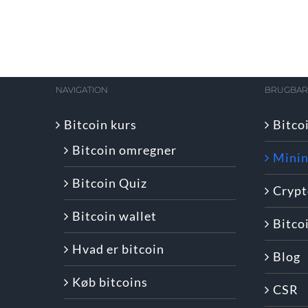
NAVIGATION
BRUGBARE
Bitcoin kurs
Bitco
Bitcoin omregner
Minin
Bitcoin Quiz
Crypt
Bitcoin wallet
Bitco
Hvad er bitcoin
Blog
Køb bitcoins
CSR