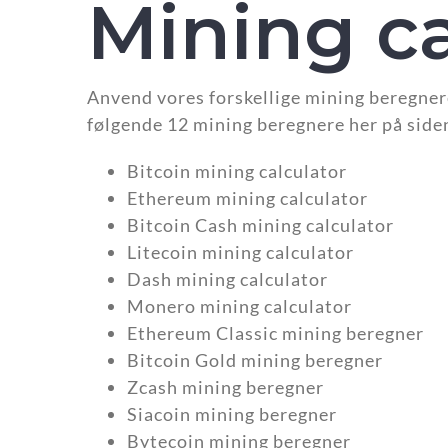
Mining ca
Anvend vores forskellige mining beregnere
følgende 12 mining beregnere her på side
Bitcoin mining calculator
Ethereum mining calculator
Bitcoin Cash mining calculator
Litecoin mining calculator
Dash mining calculator
Monero mining calculator
Ethereum Classic mining beregner
Bitcoin Gold mining beregner
Zcash mining beregner
Siacoin mining beregner
Bytecoin mining beregner