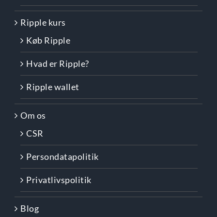
Ripple kurs
Køb Ripple
Hvad er Ripple?
Ripple wallet
Om os
CSR
Persondatapolitik
Privatlivspolitik
Blog