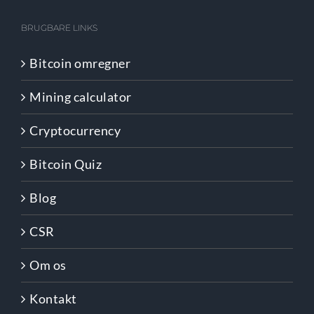
BRUGBARE LINKS
Bitcoin omregner
Mining calculator
Cryptocurrency
Bitcoin Quiz
Blog
CSR
Om os
Kontakt