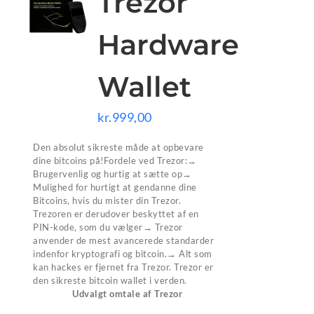
Trezor
Hardware
Wallet
kr.
999,00
Den absolut sikreste måde at opbevare
dine bitcoins på!Fordele ved Trezor:→
Brugervenlig og hurtig at sætte op→
Mulighed for hurtigt at gendanne dine
Bitcoins, hvis du mister din Trezor.
Trezoren er derudover beskyttet af en
PIN-kode, som du vælger→ Trezor
anvender de mest avancerede standarder
indenfor kryptografi og bitcoin.→ Alt som
kan hackes er fjernet fra Trezor. Trezor er
den sikreste bitcoin wallet i verden.
Udvalgt omtale af Trezor