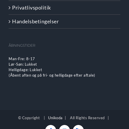
Privatlivspolitik
Handelsbetingelser
ÅBNINGSTIDER
Man-Fre: 8-17
Lør-Søn: Lukket
Helligdage: Lukket
(Åbent aften og på fri- og helligdage efter aftale)
© Copyright
|
Unikoda
| All Rights Reserved |