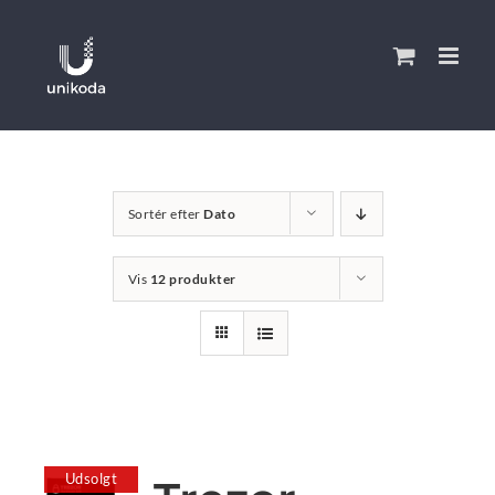
Skip
to
content
Sortér efter
Dato
Vis
12 produkter
Udsolgt