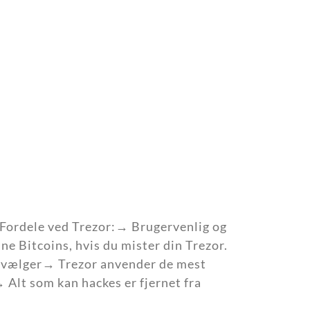
!Fordele ved Trezor:→ Brugervenlig og
e Bitcoins, hvis du mister din Trezor.
u vælger→ Trezor anvender de mest
 Alt som kan hackes er fjernet fra