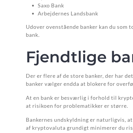
Saxo Bank
Arbejdernes Landsbank
Udover ovenstående banker kan du som to
bank.
Fjendtlige b
Der er flere af de store banker, der har 
banker vælger endda at blokere for overfø
At en bank er besværlig i forhold til kryp
at risikoen for problematikker er større.
Bankernes undskyldning er naturligvis, a
af kryptovaluta grundigt minimerer du ris