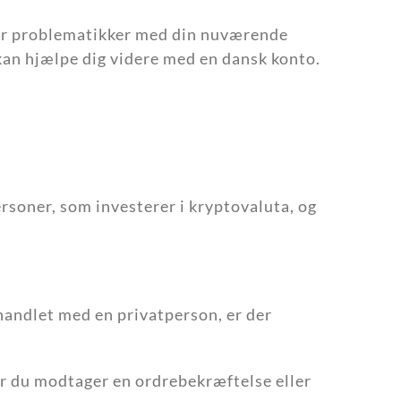
har problematikker med din nuværende
 kan hjælpe dig videre med en dansk konto.
ersoner, som investerer i kryptovaluta, og
 handlet med en privatperson, er der
or du modtager en ordrebekræftelse eller