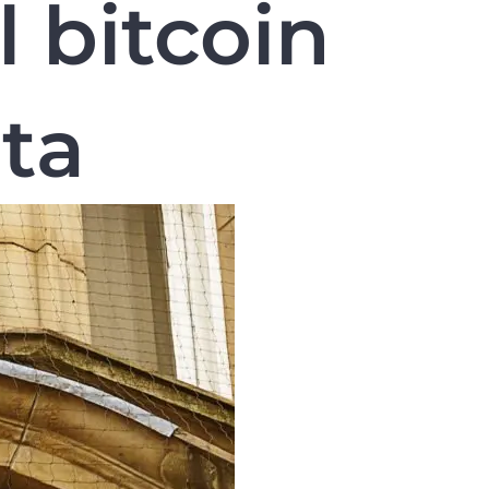
l bitcoin
ta