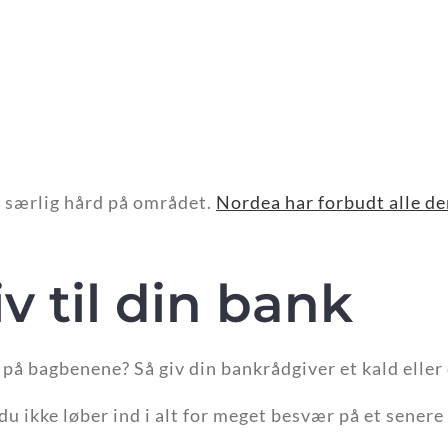
 særlig hård på området.
Nordea har forbudt alle de
iv til din bank
ig på bagbenene? Så giv din bankrådgiver et kald eller
 du ikke løber ind i alt for meget besvær på et senere