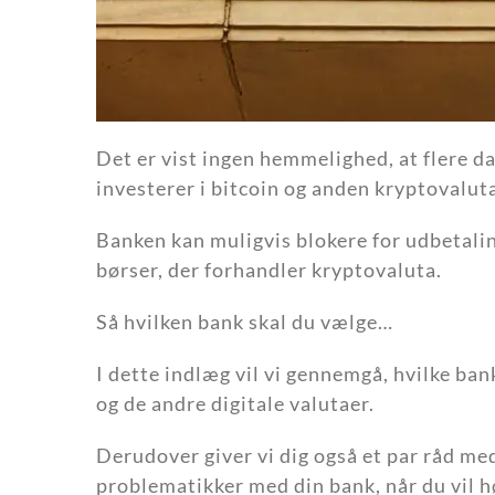
Det er vist ingen hemmelighed, at flere d
investerer i bitcoin og anden kryptovalut
Banken kan muligvis blokere for udbetalin
børser, der forhandler kryptovaluta.
Så hvilken bank skal du vælge…
I dette indlæg vil vi gennemgå, hvilke ban
og de andre digitale valutaer.
Derudover giver vi dig også et par råd me
problematikker med din bank, når du vil h