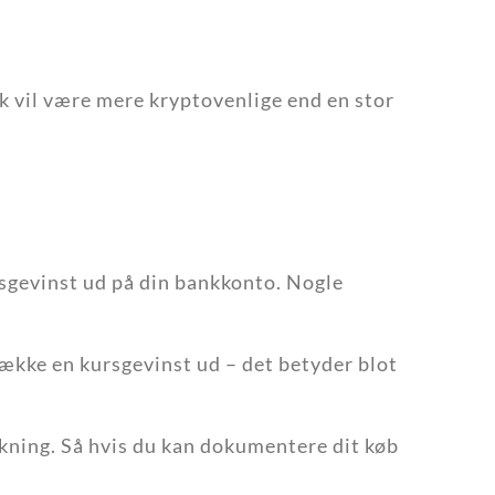
 vil være mere kryptovenlige end en stor
rsgevinst ud på din bankkonto. Nogle
trække en kursgevinst ud – det betyder blot
kning. Så hvis du kan dokumentere dit køb