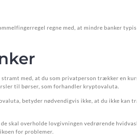
mmelfingerregel regne med, at mindre banker typisk
anker
det stramt med, at du som privatperson trækker en ku
rsler til børser, som forhandler kryptovaluta.
tovaluta, betyder nødvendigvis ikke, at du ikke kan 
t de skal overholde lovgivningen vedrørende hvidvas
ikoen for problemer.