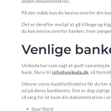
anden dokumentation.
På den måde kan du bevise overfor din bank
Det er derefter muligt at gå tilbage og ki
du kan bevise overfor banken, hvor penge
Venlige bank
Unikoda har som sagt et godt samarbejde 
bank. Skriv til
info@unikoda.dk
, så formi
Udover vores bankforbindelse får du her e
ud på deres bankkonto. Det er dog vigtigt a
så sørg for at have din dokumentation i o
Spar Nord