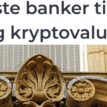
e banker ti
g kryptovalu