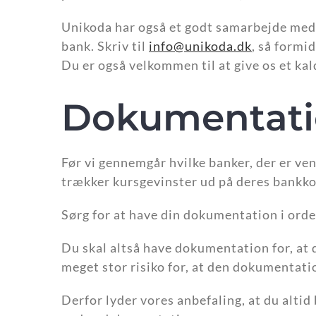
Unikoda har også et godt samarbejde med 
bank. Skriv til
info@unikoda.dk
, så formi
Du er også velkommen til at give os et ka
Dokumentat
Før vi gennemgår hvilke banker, der er ven
trækker kursgevinster ud på deres bankkont
Sørg for at have din dokumentation i orde
Du skal altså have dokumentation for, at 
meget stor risiko for, at den dokumentatio
Derfor lyder vores anbefaling, at du alt