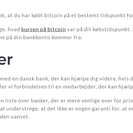
, at du har købt bitcoin på et bestemt tidspunkt for
gge, hvad
kursen på bitcoin
var på dit købstidspunkt.
ne på din bankkonto kommer fra.
er
med en dansk bank, der kan hjælpe dig videre, hvis
dler vi forbindelsen til en medarbejder, der kan hjæl
n liste over banker, der er mere venlige over for pr
t understrege, at det ikke er nogen garanti for, at en
rden uanset.