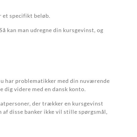
 et specifikt beløb.
 Så kan man udregne din kursgevinst, og
 du har problematikker med din nuværende
pe dig videre med en dansk konto.
ivatpersoner, der trækker en kursgevinst
 af disse banker ikke vil stille spørgsmål,