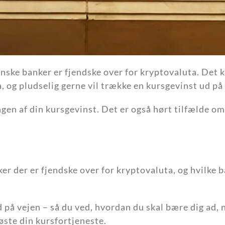
anske banker er fjendske over for kryptovaluta. Det k
a, og pludselig gerne vil trække en kursgevinst ud på
gen af din kursgevinst. Det er også hørt tilfælde om
ker der er fjendske over for kryptovaluta, og hvilke b
d på vejen – så du ved, hvordan du skal bære dig ad, 
øste din kursfortjeneste.