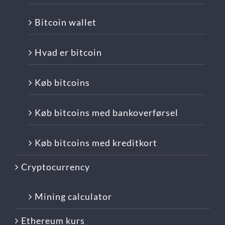
Bitcoin wallet
Hvad er bitcoin
Køb bitcoins
Køb bitcoins med bankoverførsel
Køb bitcoins med kreditkort
Cryptocurrency
Mining calculator
Ethereum kurs