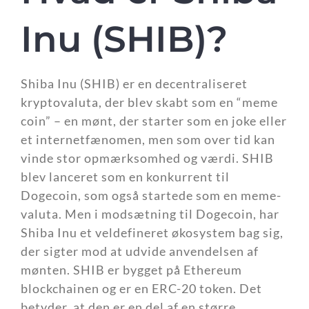
Inu (SHIB)?
Shiba Inu (SHIB) er en decentraliseret
kryptovaluta, der blev skabt som en “meme
coin” – en mønt, der starter som en joke eller
et internetfænomen, men som over tid kan
vinde stor opmærksomhed og værdi. SHIB
blev lanceret som en konkurrent til
Dogecoin, som også startede som en meme-
valuta. Men i modsætning til Dogecoin, har
Shiba Inu et veldefineret økosystem bag sig,
der sigter mod at udvide anvendelsen af
mønten. SHIB er bygget på Ethereum
blockchainen og er en ERC-20 token. Det
betyder, at den er en del af en større