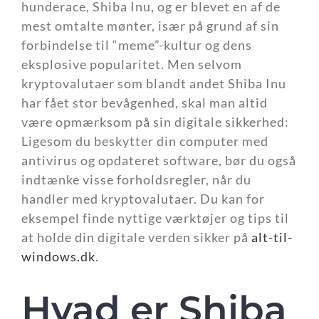
hunderace, Shiba Inu, og er blevet en af de
mest omtalte mønter, især på grund af sin
forbindelse til “meme”-kultur og dens
eksplosive popularitet. Men selvom
kryptovalutaer som blandt andet Shiba Inu
har fået stor bevågenhed, skal man altid
være opmærksom på sin digitale sikkerhed:
Ligesom du beskytter din computer med
antivirus og opdateret software, bør du også
indtænke visse forholdsregler, når du
handler med kryptovalutaer. Du kan for
eksempel finde nyttige værktøjer og tips til
at holde din digitale verden sikker på
alt-til-
windows.dk
.
Hvad er Shiba