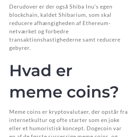
Derudover er der også Shiba Inu’s egen
blockchain, kaldet Shibarium, som skal
reducere afhængigheden af Ethereum-
netværket og forbedre
transaktionshastighederne samt reducere
gebyrer.
Hvad er
meme coins?
Meme coins er kryptovalutaer, der opstår fra
internetkultur og ofte starter som en joke
eller et humoristisk koncept. Dogecoin var
en af de første succesrige meme coins, og