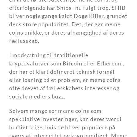
efterfølgende har Shiba Inu fulgt trop. SHIB
bliver nogle gange kaldt Doge Killer, grundet
dens store popularitet. Det, der gør meme
coins unikke, er deres afhængighed af deres
fællesskab.
I modsætning til traditionelle
kryptovalutaer som Bitcoin eller Ethereum,
der har et klart defineret teknisk formål
eller løsning på et problem, er meme coins
ofte drevet af fællesskabets interesser og
sociale mediers buzz.
Selvom mange ser meme coins som
spekulative investeringer, kan deres værdi
hurtigt stige, hvis de bliver populære på
tværs af internettet og kryptomiljøet. Meme