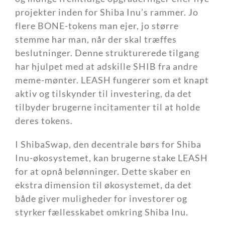
projekter inden for Shiba Inu’s rammer. Jo
flere BONE-tokens man ejer, jo større
stemme har man, når der skal træffes
beslutninger. Denne strukturerede tilgang
har hjulpet med at adskille SHIB fra andre
meme-mønter. LEASH fungerer som et knapt
aktiv og tilskynder til investering, da det
tilbyder brugerne incitamenter til at holde
deres tokens.
I ShibaSwap, den decentrale børs for Shiba
Inu-økosystemet, kan brugerne stake LEASH
for at opnå belønninger. Dette skaber en
ekstra dimension til økosystemet, da det
både giver muligheder for investorer og
styrker fællesskabet omkring Shiba Inu.