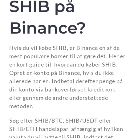
SHIB på
Binance?
Hvis du vil købe SHIB, er Binance en af de
mest populære børser til at gøre det. Her er
en kort guide til, hvordan du køber SHIB:
Opret en konto på Binance, hvis du ikke
allerede har en. Indbetal derefter penge på
din konto via bankoverførsel, kreditkort
eller gennem de andre understøttede
metoder.
Søg efter SHIB/BTC, SHIB/USDT eller
SHIB/ETH handelspar, afhængig af hvilken
valuta du vil bytte til SHIB. Indtast det