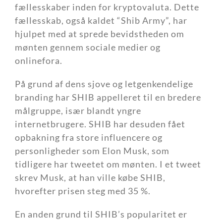
fællesskaber inden for kryptovaluta. Dette
fællesskab, også kaldet “Shib Army”, har
hjulpet med at sprede bevidstheden om
mønten gennem sociale medier og
onlinefora.
På grund af dens sjove og letgenkendelige
branding har SHIB appelleret til en bredere
målgruppe, især blandt yngre
internetbrugere. SHIB har desuden fået
opbakning fra store influencere og
personligheder som Elon Musk, som
tidligere har tweetet om mønten. I et tweet
skrev Musk, at han ville købe SHIB,
hvorefter prisen steg med 35 %.
En anden grund til SHIB’s popularitet er