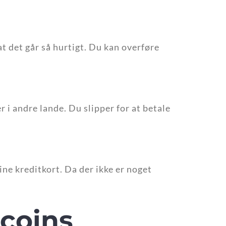
 det går så hurtigt. Du kan overføre
er i andre lande. Du slipper for at betale
ne kreditkort. Da der ikke er noget
tcoins