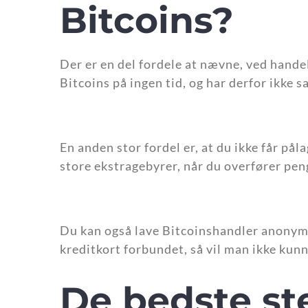
Bitcoins?
Der er en del fordele at nævne, ved hande
Bitcoins på ingen tid, og har derfor ikke 
En anden stor fordel er, at du ikke får påla
store ekstragebyrer, når du overfører pen
Du kan også lave Bitcoinshandler anonymt.
kreditkort forbundet, så vil man ikke kun
De bedste st