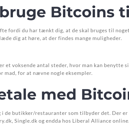
ruge Bitcoins ti
fte fordi du har tænkt dig, at de skal bruges til noge
 glæde dig at høre, at der findes mange muligheder.
er et voksende antal steder, hvor man kan benytte si
or mad, for at nævne nogle eksempler.
etale med Bitcoi
 i de butikker/restauranter som tilbyder det. Der er
.dk, Single.dk og endda hos Liberal Alliance online