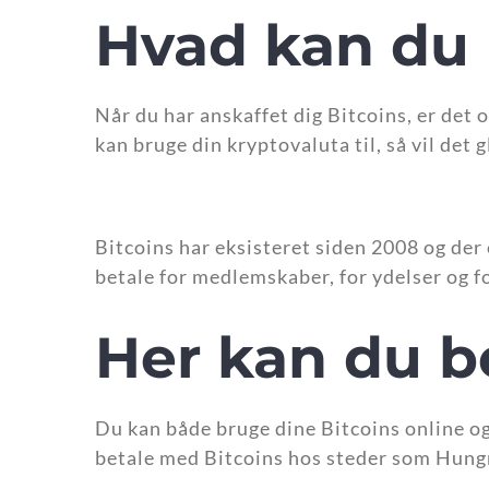
Hvad kan du b
Når du har anskaffet dig Bitcoins, er det o
kan bruge din kryptovaluta til, så vil det
Bitcoins har eksisteret siden 2008 og der 
betale for medlemskaber, for ydelser og f
Her kan du b
Du kan både bruge dine Bitcoins online og
betale med Bitcoins hos steder som Hungry