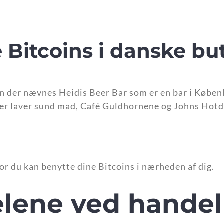
Bitcoins i danske but
kan der nævnes Heidis Beer Bar som er en bar i Køben
der laver sund mad, Café Guldhornene og Johns Hotdo
or du kan benytte dine Bitcoins i nærheden af dig.
elene ved hande