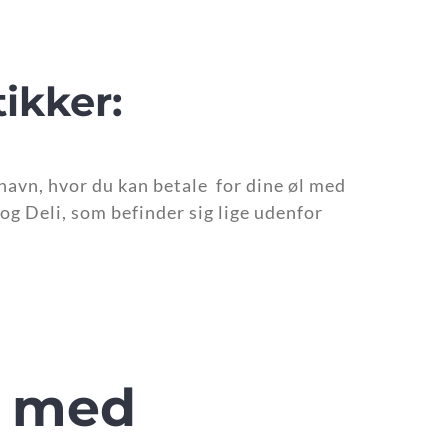
ikker:
havn, hvor du kan betale for dine øl med
g Deli, som befinder sig lige udenfor
l med