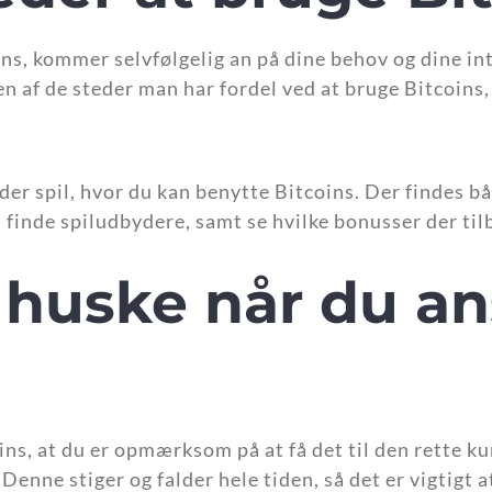
ins, kommer selvfølgelig an på dine behov og dine i
n af de steder man har fordel ved at bruge Bitcoins, 
der spil, hvor du kan benytte Bitcoins. Der findes b
 finde spiludbydere, samt se hvilke bonusser der ti
 huske når du an
ins, at du er opmærksom på at få det til den rette kur
Denne stiger og falder hele tiden, så det er vigtigt 