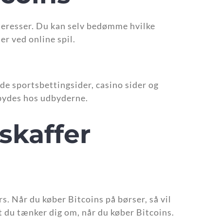
nteresser. Du kan selv bedømme hvilke
er ved online spil.
åde sportsbettingsider, casino sider og
lbydes hos udbyderne.
skaffer
s. Når du køber Bitcoins på børser, så vil
at du tænker dig om, når du køber Bitcoins.