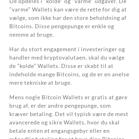
De opdeles i ”kolde” og ”varme” udgaver. De
”varme” Wallets kan være de rette for dig at
vælge, som ikke har den store beholdning af
Bitcoins. Disse pengepunge er enkle og
nemme at bruge.
Har du stort engagement i investeringer og
handler med kryptovalutaen, skal du vælge
de ”kolde” Wallets. Disse er skabt til at
indeholde mange Bitcoins, og de er en anelse
mere tekniske at bruge.
Mens nogle Bitcoin Wallets er gratis at gøre
brug af, er der andre pengepunge, som
kræver betaling. Det vil typisk være de mest
avancerede og sikre Wallets, hvor du skal
betale enten et engangsgebyr eller en