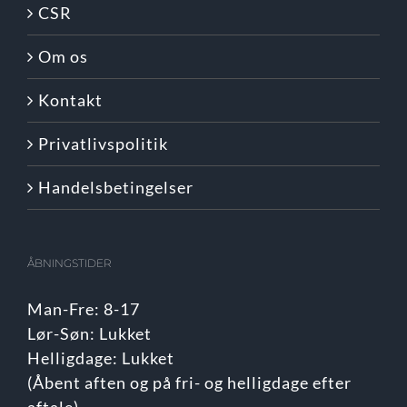
CSR
Om os
Kontakt
Privatlivspolitik
Handelsbetingelser
ÅBNINGSTIDER
Man-Fre: 8-17
Lør-Søn: Lukket
Helligdage: Lukket
(Åbent aften og på fri- og helligdage efter
aftale)