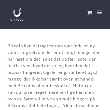
Skip
to
content
Bitcoin kan betragtes som værende en ny
valuta, og selvom der er utroligt mange, der
har hørt om det, så er det de færreste, der
faktisk ved, hvad det er, og hvordan det
præcis fungerer. Og der er garanteret også
mange, der ikke har tænkt over, at handel
med Bitcoins bliver beskattet. Netop det
kan du læse meget mere om lige her, men
hvis du først vil blive en smule klogere på
Bitcoins i det hele taget, så kan du se denne