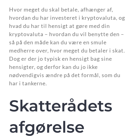
Hvor meget du skal betale, afhænger af,
hvordan du har investeret i kryptovaluta, og
hvad du har til hensigt at gøre med din
kryptovaluta – hvordan du vil benytte den –
så på den måde kan du være en smule
medherre over, hvor meget du betaler i skat.
Dog er der jo typisk en hensigt bag sine
hensigter, og derfor kan du jo ikke
nødvendigvis ændre på det formål, som du
har i tankerne.
Skatterådets
afgørelse