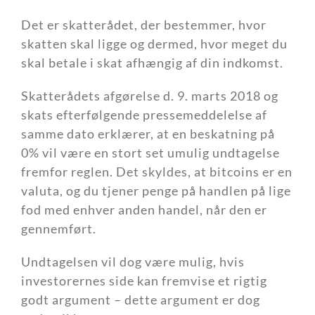
Det er skatterådet, der bestemmer, hvor
skatten skal ligge og dermed, hvor meget du
skal betale i skat afhængig af din indkomst.
Skatterådets afgørelse d. 9. marts 2018 og
skats efterfølgende pressemeddelelse af
samme dato erklærer, at en beskatning på
0% vil være en stort set umulig undtagelse
fremfor reglen. Det skyldes, at bitcoins er en
valuta, og du tjener penge på handlen på lige
fod med enhver anden handel, når den er
gennemført.
Undtagelsen vil dog være mulig, hvis
investorernes side kan fremvise et rigtig
godt argument – dette argument er dog