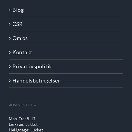
Blog
CSR
Om os
Kontakt
Privatlivspolitik
Handelsbetingelser
ÅBNINGSTIDER
Man-Fre: 8-17
Lør-Søn: Lukket
Helligdage: Lukket