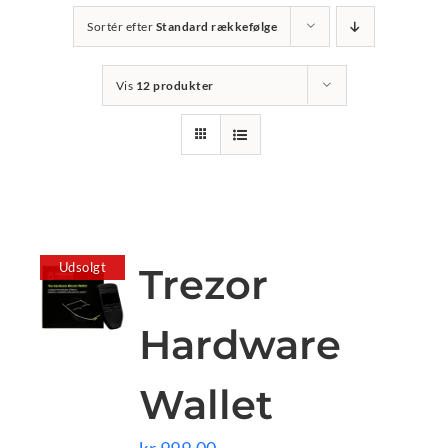
Sortér efter
Standard rækkefølge
Vis
12 produkter
Udsolgt
Trezor
Hardware
Wallet